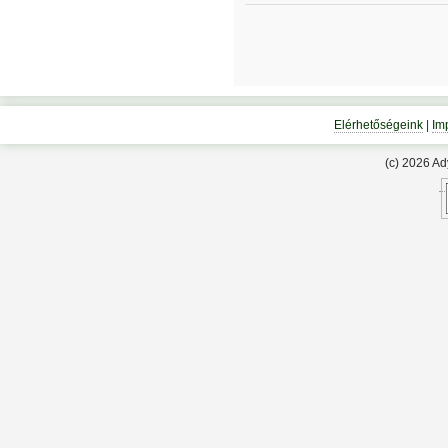
Elérhetőségeink
|
Im
(c) 2026 A