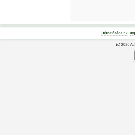
Elérhetőségeink
|
Im
(c) 2026 A