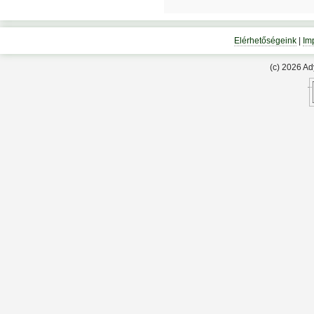
Elérhetőségeink
|
Im
(c) 2026 A