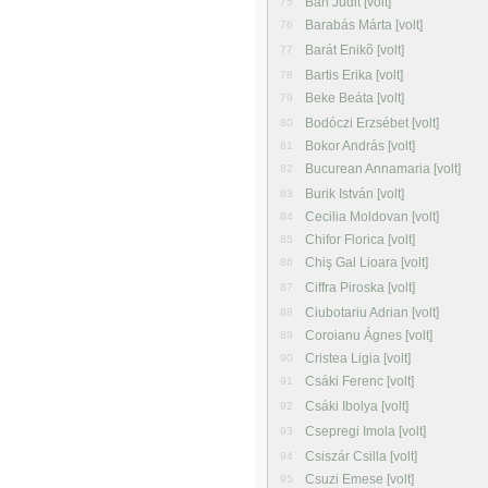
Bán Judit [volt]
75
Barabás Márta [volt]
76
Barát Enikõ [volt]
77
Bartis Erika [volt]
78
Beke Beáta [volt]
79
Bodóczi Erzsébet [volt]
80
Bokor András [volt]
81
Bucurean Annamaria [volt]
82
Burik István [volt]
83
Cecilia Moldovan [volt]
84
Chifor Florica [volt]
85
Chiş Gal Lioara [volt]
86
Ciffra Piroska [volt]
87
Ciubotariu Adrian [volt]
88
Coroianu Ágnes [volt]
89
Cristea Ligia [volt]
90
Csáki Ferenc [volt]
91
Csáki Ibolya [volt]
92
Csepregi Imola [volt]
93
Csiszár Csilla [volt]
94
Csuzi Emese [volt]
95