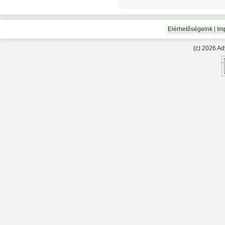
Elérhetőségeink
|
Im
(c) 2026 A