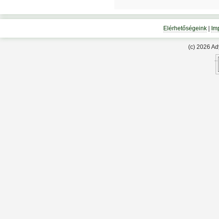
Elérhetőségeink
|
Im
(c) 2026 A