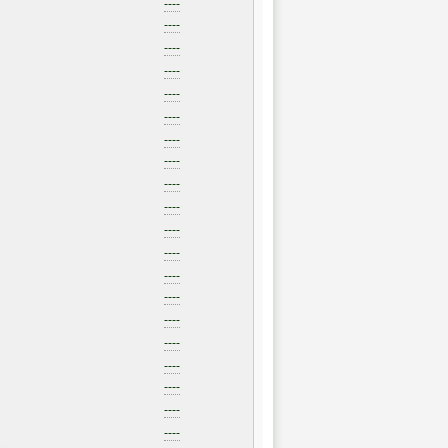
----
----
----
----
----
----
----
----
----
----
----
----
----
----
----
----
----
----
----
----