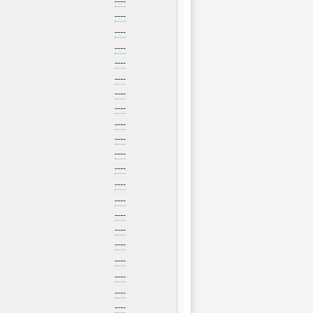
----
----
----
----
----
----
----
----
----
----
----
----
----
----
----
----
----
----
----
----
----