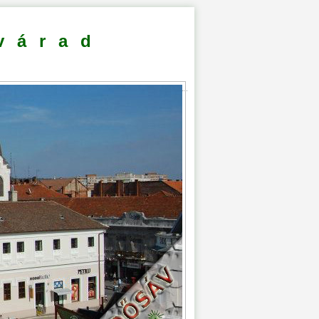
várad