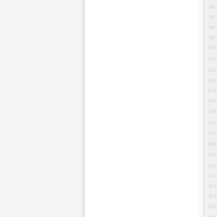
96
97
98
99
100
101
102
103
104
105
106
107
108
109
110
111
112
113
114
115