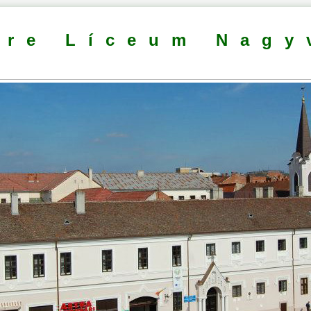
dre Líceum Nagy