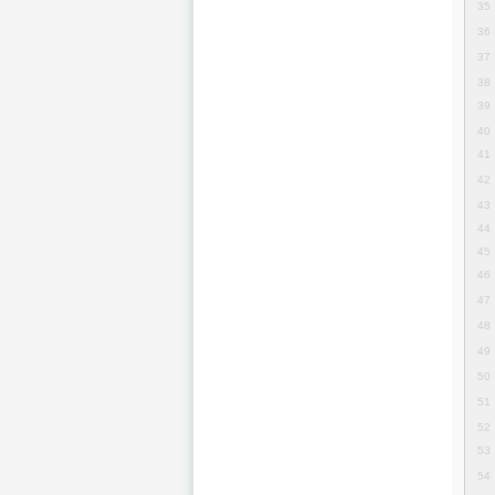
35
36
37
38
39
40
41
42
43
44
45
46
47
48
49
50
51
52
53
54