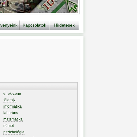
vényeink
Kapcsolatok
Hirdetések
ének-zene
földrajz
informatika
laboráns
matematika
német
pszichológia