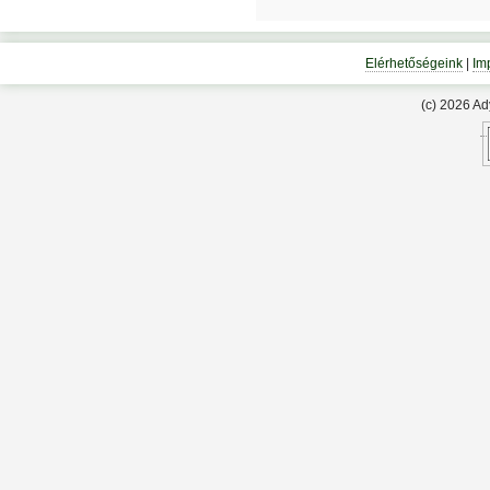
Elérhetőségeink
|
Im
(c) 2026 A