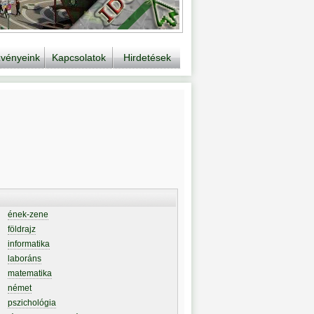
vényeink
Kapcsolatok
Hirdetések
ének-zene
földrajz
informatika
laboráns
matematika
német
pszichológia