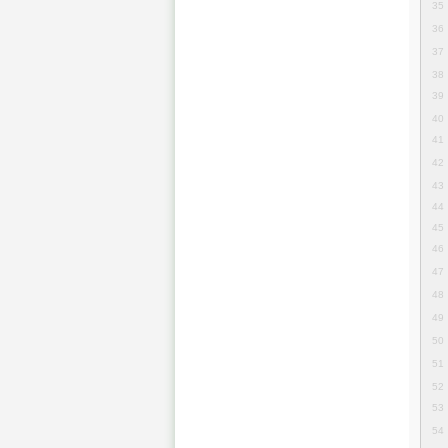
35
36
37
38
39
40
41
42
43
44
45
46
47
48
49
50
51
52
53
54