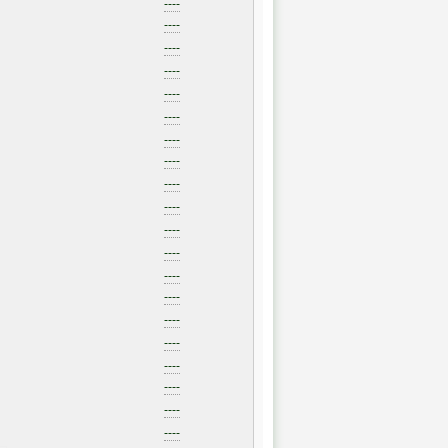
----
----
----
----
----
----
----
----
----
----
----
----
----
----
----
----
----
----
----
----