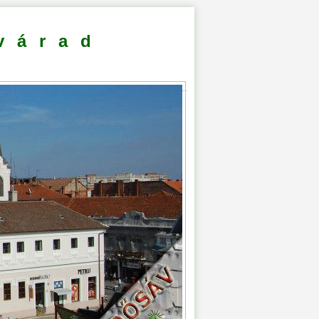
várad