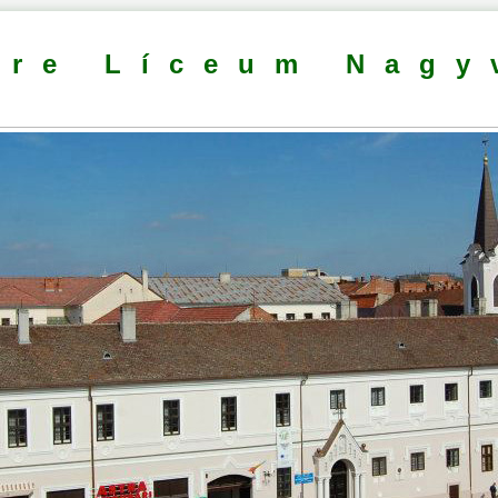
dre Líceum Nagy