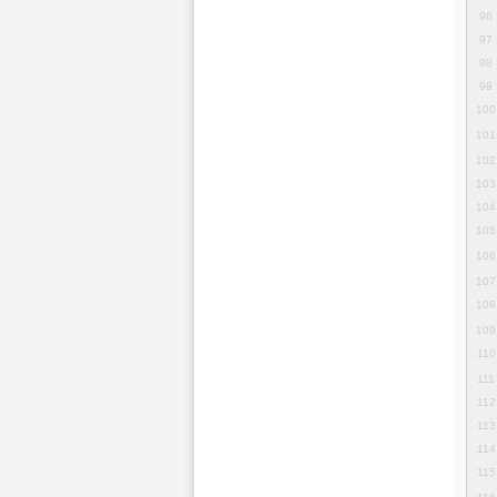
96
97
98
99
100
101
102
103
104
105
106
107
108
109
110
111
112
113
114
115