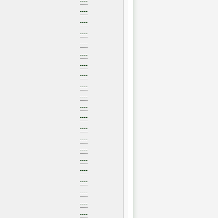
----
----
----
----
----
----
----
----
----
----
----
----
----
----
----
----
----
----
----
----
----