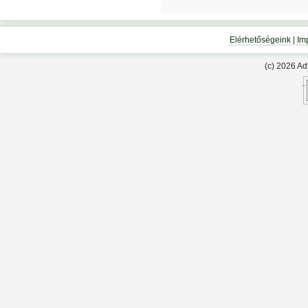
Elérhetőségeink
|
Im
(c) 2026 A