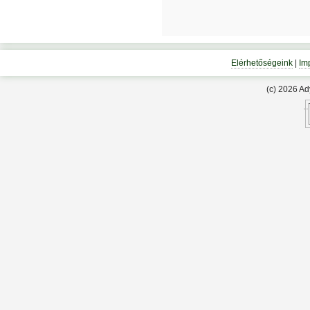
Elérhetőségeink
|
Im
(c) 2026 A