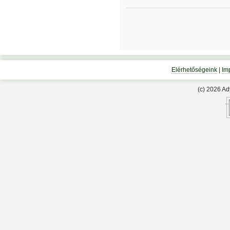
Elérhetőségeink
|
Im
(c) 2026 A