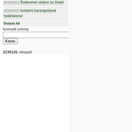
Életemmel védem az életet
2016/05/12
Irodalmi barangolások
2016/05/23
határtalanul
Összes hír
Keresett szöveg
2239120.
látogató