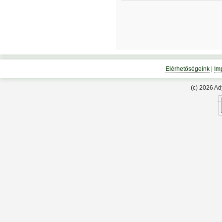
Elérhetőségeink
|
Im
(c) 2026 A