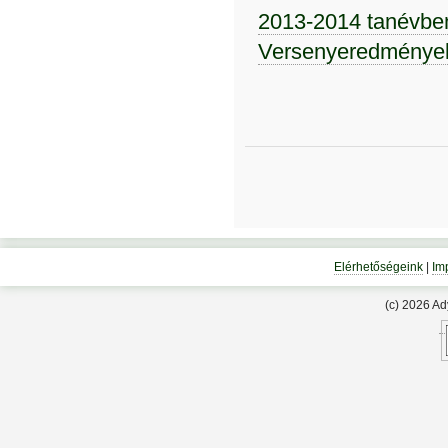
2013-2014 tanévben
Versenyeredmények
Elérhetőségeink
|
Im
(c) 2026 A