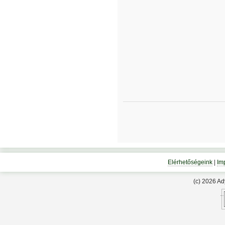
Elérhetőségeink
|
Im
(c) 2026 A