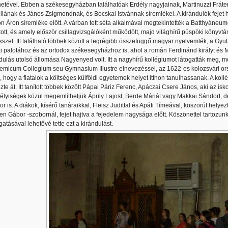
netével. Ebben a székesegyházban találhatóak Erdély nagyjainak, Martinuzzi Frá
llának és János Zsigmondnak, és Bocskai Istvánnak síremlékei. A kirándulók fejet h
n Áron síremléke előtt. A várban tett séta alkalmával megtekintették a Batthyáneum
tott, és amely először csillagvizsgálóként működött, majd világhírű püspöki könyvtá
szel. Itt található többek között a legrégibb összefüggő magyar nyelvemlék, a Gyul
i palotához és az ortodox székesegyházhoz is, ahol a román Ferdinánd királyt és 
dulás utolsó állomása Nagyenyed volt. Itt a nagyhírű kollégiumot látogatták meg, m
micum Collegium seu Gymnasium Illustre elnevezéssel, az 1622-es kolozsvári or
l, hogy a fiatalok a költséges külföldi egyetemek helyet itthon tanulhassanak. A k
zte át. Itt tanított többek között Pápai Páriz Ferenc, Apáczai Csere János, aki az iskol
lyiségek közül megemlíthetjük Áprily Lajost, Berde Máriát vagy Makkai Sándort, d
r is. A diákok, kísérő tanáraikkal, Fleisz Judittal és Apáti Tímeával, koszorút helyez
en Gábor -szobornál, fejet hajtva a fejedelem nagysága előtt. Köszönettel tartozu
atásával lehetővé tette ezt a kirándulást.