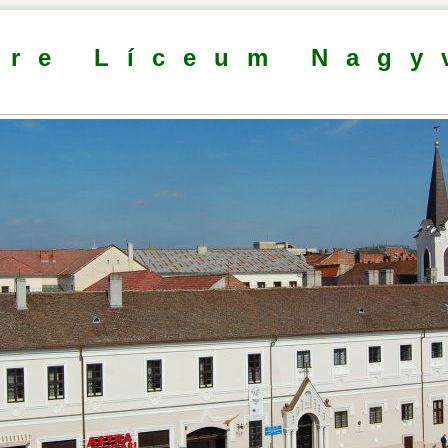
dre Líceum Nagy