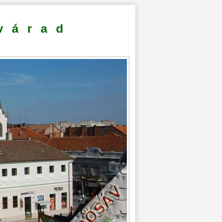
várad