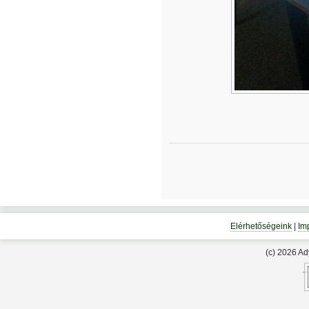
Elérhetőségeink
|
Im
(c) 2026 A