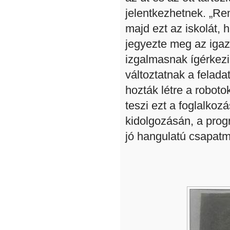
jelentkezhetnek. „Re
majd ezt az iskolát, h
jegyezte meg az igaz
izgalmasnak ígérkezi
változtatnak a felad
hozták létre a robot
teszi ezt a foglalkozá
kidolgozásán, a pro
jó hangulatú csapatm