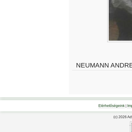
NEUMANN ANDR
Elérhetőségeink
|
Im
(c) 2026 A