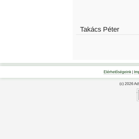
Takács Péter
Elérhetőségeink
|
Im
(c) 2026 A