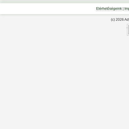
Elérhetőségeink
|
Im
(c) 2026 A