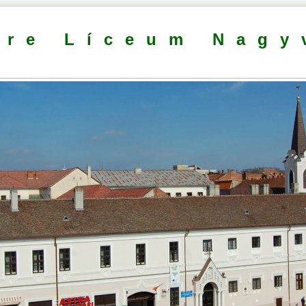
dre Líceum Nagy