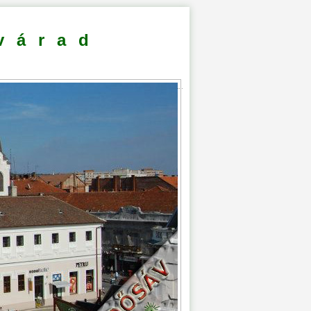
várad