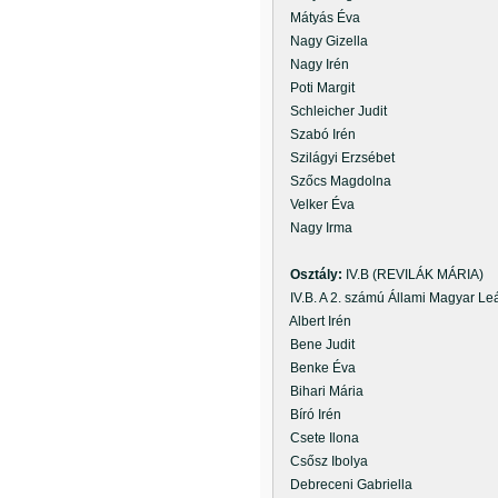
Mátyás Éva
Nagy Gizella
Nagy Irén
Poti Margit
Schleicher Judit
Szabó Irén
Szilágyi Erzsébet
Szőcs Magdolna
Velker Éva
Nagy Irma
Osztály:
IV.B (REVILÁK MÁRIA)
IV.B. A 2. számú Állami Magyar Le
Albert Irén
Bene Judit
Benke Éva
Bihari Mária
Bíró Irén
Csete Ilona
Csősz Ibolya
Debreceni Gabriella