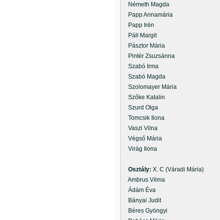
Németh Magda
Papp Annamária
Papp Irén
Páll Margit
Pásztor Mária
Pintér Zsuzsánna
Szabó Irma
Szabó Magda
Szolomayer Mária
Szőke Katalin
Szurd Olga
Tomcsik Ilona
Vaszi Vilna
Végső Mária
Virág Ilona
Osztály:
X. C (Váradi Mária)
Ambrus Vilma
Ádám Éva
Bányai Judit
Béres Gyöngyi