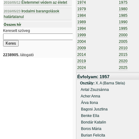
Életemmel védem az életet
1974
1975
2016/05/12
1979
1980
Irodalmi barangolások
2016/05/23
1984
1985
határtalanul
1989
1990
Összes hír
1994
1995
Keresett szöveg
1999
2000
2004
2005
2009
2010
2014
2015
2238905.
látogató
2019
2020
2024
2025
Évfolyam: 1957
Osztály:
X. A (Barna Stela)
Antal Zsuzsánna
Acher Anna
Árva Ilona
Bagosi Jusztina
Benke Ella
Bondár Katalin
Boros Mária
Burian Felicita