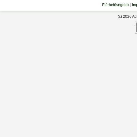
Elérhetőségeink
|
Im
(c) 2026 A