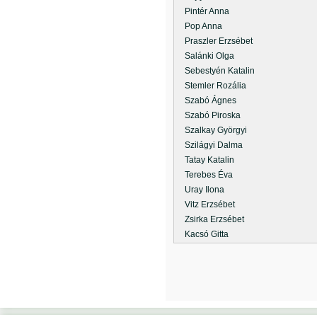
Pintér Anna
Pop Anna
Praszler Erzsébet
Salánki Olga
Sebestyén Katalin
Stemler Rozália
Szabó Ágnes
Szabó Piroska
Szalkay Györgyi
Szilágyi Dalma
Tatay Katalin
Terebes Éva
Uray Ilona
Vitz Erzsébet
Zsirka Erzsébet
Kacsó Gitta