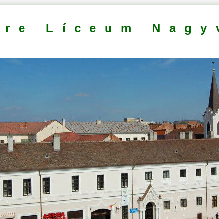
dre Líceum Nagy