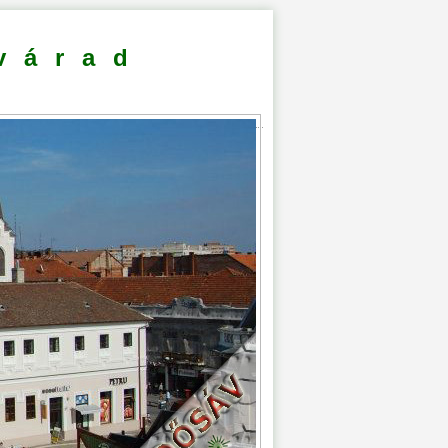
várad