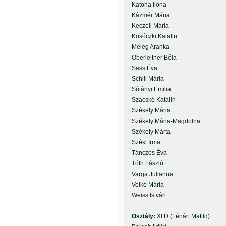
Katona Ilona
Kázmér Mária
Keczeli Mária
Kosóczki Katalin
Meleg Aranka
Oberleitner Béla
Sass Éva
Schill Mária
Sótányi Emilia
Szacskó Katalin
Székely Mária
Székely Mária-Magdolna
Székely Márta
Széki Irma
Tánczos Éva
Tóth László
Varga Julianna
Velkó Mária
Weiss István
Osztály:
XI.D (Lénárt Matild)