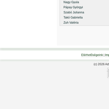
Nagy Gyula
Pápay Györgyi
Szabó Julianna
Takó Gabriella
Zuh Valéria
Elérhetőségeink
|
Im
(c) 2026 A