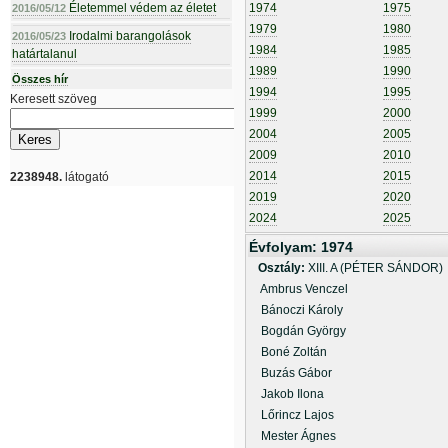
Életemmel védem az életet
1974
1975
2016/05/12
1979
1980
Irodalmi barangolások
2016/05/23
1984
1985
határtalanul
1989
1990
Összes hír
1994
1995
Keresett szöveg
1999
2000
2004
2005
2009
2010
2014
2015
2238948.
látogató
2019
2020
2024
2025
Évfolyam: 1974
Osztály:
XIII. A (PÉTER SÁNDOR)
Ambrus Venczel
Bánoczi Károly
Bogdán György
Boné Zoltán
Buzás Gábor
Jakob Ilona
Lőrincz Lajos
Mester Ágnes