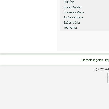
Süli Éva
Szász Katalin
Szekeres Mária
Szlávik Katalin
Szőcs Mária
Tóth Otilia
Elérhetőségeink
|
Im
(c) 2026 A