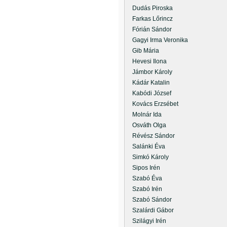
Dudás Piroska
Farkas Lőrincz
Fórián Sándor
Gagyi Irma Veronika
Gib Mária
Hevesi Ilona
Jámbor Károly
Kádár Katalin
Kabódi József
Kovács Erzsébet
Molnár Ida
Osváth Olga
Révész Sándor
Salánki Éva
Simkó Károly
Sipos Irén
Szabó Éva
Szabó Irén
Szabó Sándor
Szalárdi Gábor
Szilágyi Irén