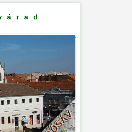
várad