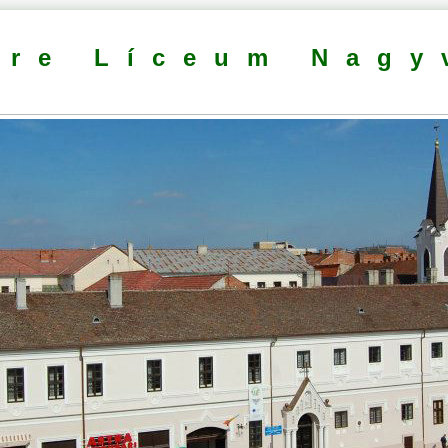
dre Líceum Nagy