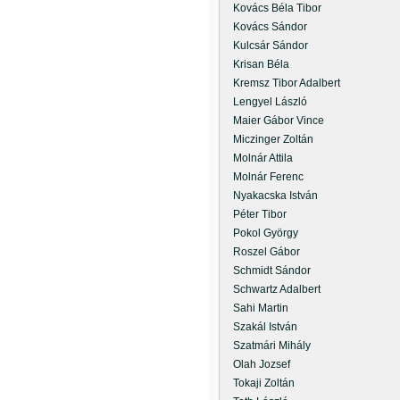
Kovács Béla Tibor
Kovács Sándor
Kulcsár Sándor
Krisan Béla
Kremsz Tibor Adalbert
Lengyel László
Maier Gábor Vince
Miczinger Zoltán
Molnár Attila
Molnár Ferenc
Nyakacska István
Péter Tibor
Pokol György
Roszel Gábor
Schmidt Sándor
Schwartz Adalbert
Sahi Martin
Szakál István
Szatmári Mihály
Olah Jozsef
Tokaji Zoltán