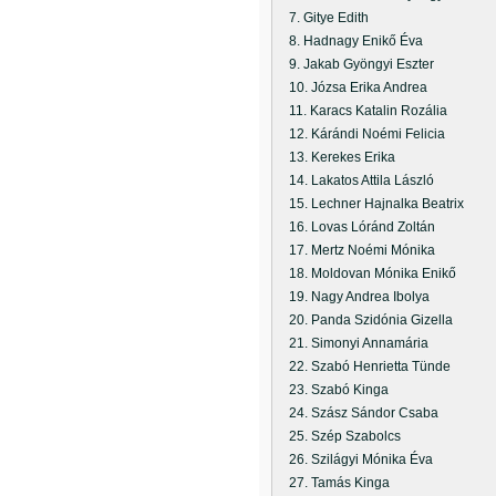
7. Gitye Edith
8. Hadnagy Enikő Éva
9. Jakab Gyöngyi Eszter
10. Józsa Erika Andrea
11. Karacs Katalin Rozália
12. Kárándi Noémi Felicia
13. Kerekes Erika
14. Lakatos Attila László
15. Lechner Hajnalka Beatrix
16. Lovas Lóránd Zoltán
17. Mertz Noémi Mónika
18. Moldovan Mónika Enikő
19. Nagy Andrea Ibolya
20. Panda Szidónia Gizella
21. Simonyi Annamária
22. Szabó Henrietta Tünde
23. Szabó Kinga
24. Szász Sándor Csaba
25. Szép Szabolcs
26. Szilágyi Mónika Éva
27. Tamás Kinga