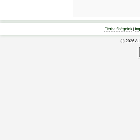
Elérhetőségeink
|
Im
(c) 2026 A