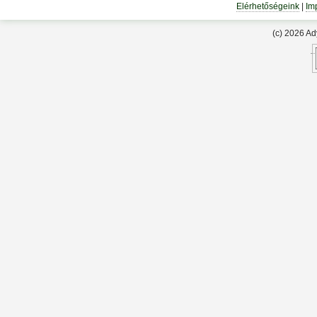
Elérhetőségeink
|
Im
(c) 2026 A