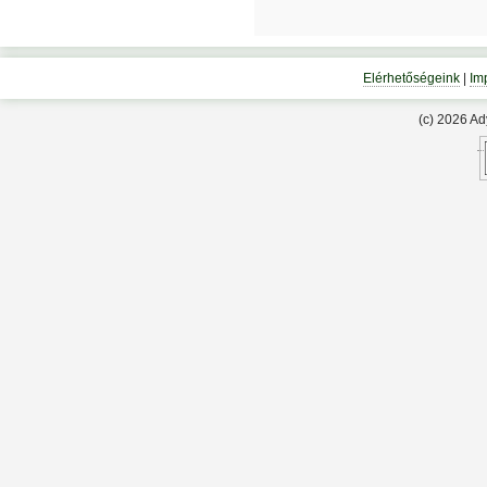
Elérhetőségeink
|
Im
(c) 2026 A