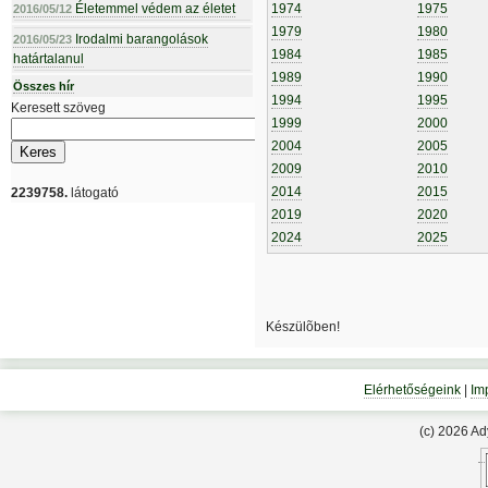
Életemmel védem az életet
1974
1975
2016/05/12
1979
1980
Irodalmi barangolások
2016/05/23
1984
1985
határtalanul
1989
1990
Összes hír
1994
1995
Keresett szöveg
1999
2000
2004
2005
2009
2010
2014
2015
2239758.
látogató
2019
2020
2024
2025
Készülõben!
Elérhetőségeink
|
Im
(c) 2026 A