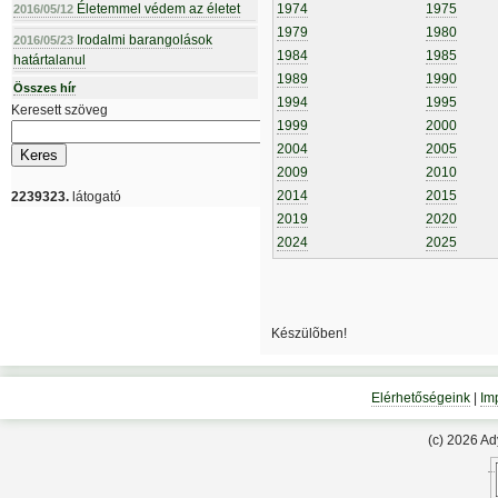
Életemmel védem az életet
1974
1975
2016/05/12
1979
1980
Irodalmi barangolások
2016/05/23
1984
1985
határtalanul
1989
1990
Összes hír
1994
1995
Keresett szöveg
1999
2000
2004
2005
2009
2010
2014
2015
2239323.
látogató
2019
2020
2024
2025
Készülõben!
Elérhetőségeink
|
Im
(c) 2026 A