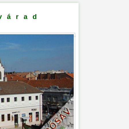
várad