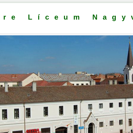
dre Líceum Nagy