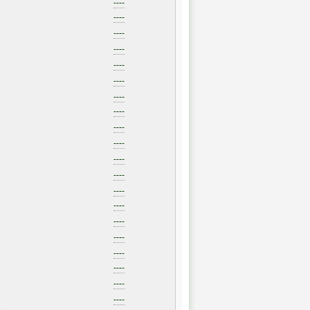
----
----
----
----
----
----
----
----
----
----
----
----
----
----
----
----
----
----
----
----