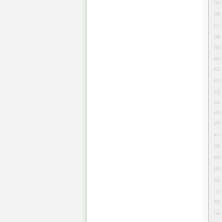
35
36
37
38
39
40
41
42
43
44
45
46
47
48
49
50
51
52
53
54