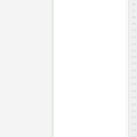
96
97
98
99
100
101
102
103
104
105
106
107
108
109
110
111
112
113
114
115