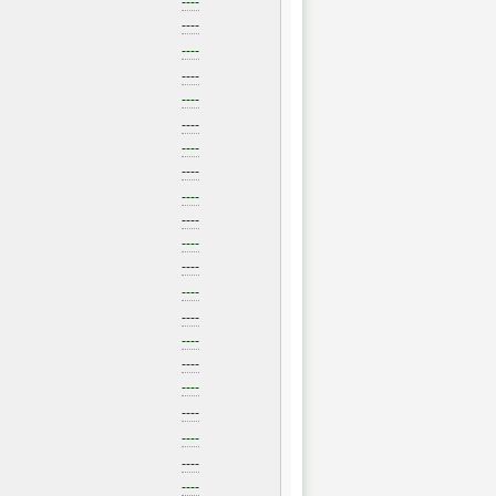
----
----
----
----
----
----
----
----
----
----
----
----
----
----
----
----
----
----
----
----
----