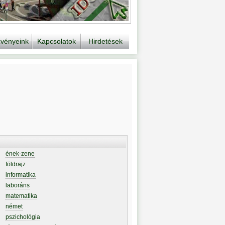
vényeink
Kapcsolatok
Hirdetések
ének-zene
földrajz
informatika
laboráns
matematika
német
pszichológia