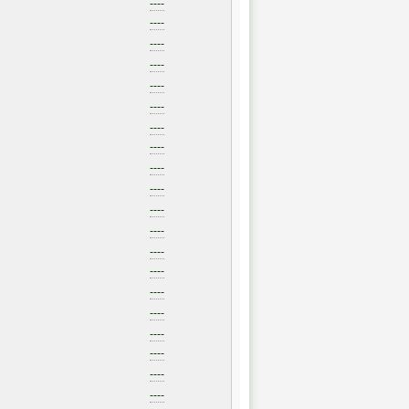
----
----
----
----
----
----
----
----
----
----
----
----
----
----
----
----
----
----
----
----