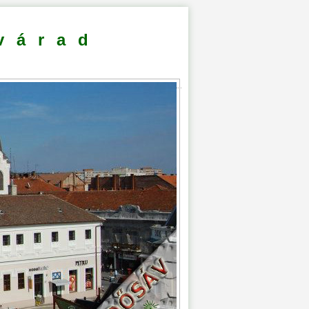
várad