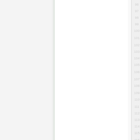
96
97
98
99
100
101
102
103
104
105
106
107
108
109
110
111
112
113
114
115