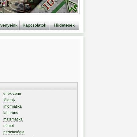
vényeink
Kapcsolatok
Hirdetések
ének-zene
földrajz
informatika
laboráns
matematika
német
pszichológia