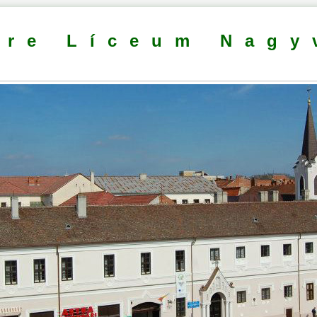
dre Líceum Nagy