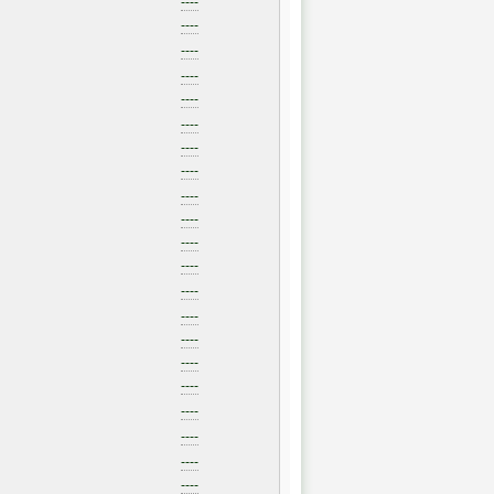
----
----
----
----
----
----
----
----
----
----
----
----
----
----
----
----
----
----
----
----
----