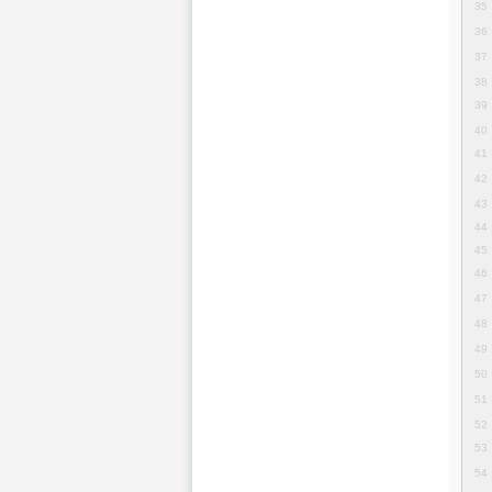
35
36
37
38
39
40
41
42
43
44
45
46
47
48
49
50
51
52
53
54