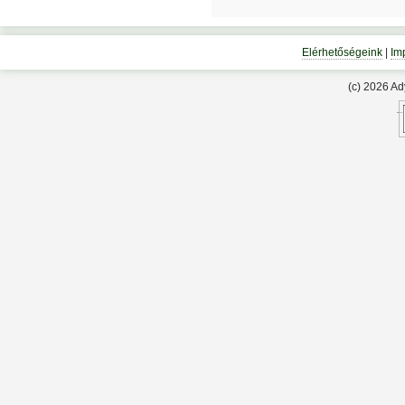
Elérhetőségeink
|
Im
(c) 2026 A