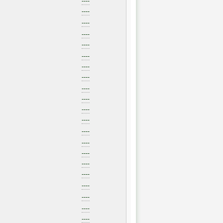
----
----
----
----
----
----
----
----
----
----
----
----
----
----
----
----
----
----
----
----
----