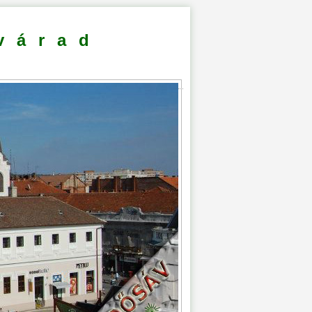
várad