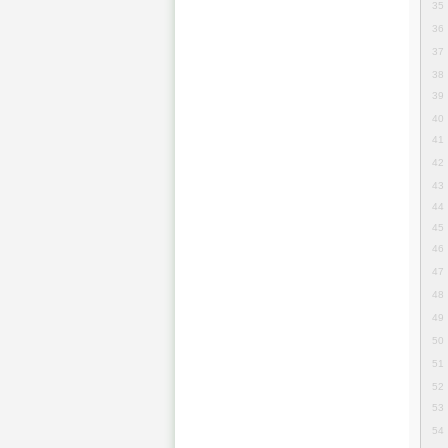
35
36
37
38
39
40
41
42
43
44
45
46
47
48
49
50
51
52
53
54