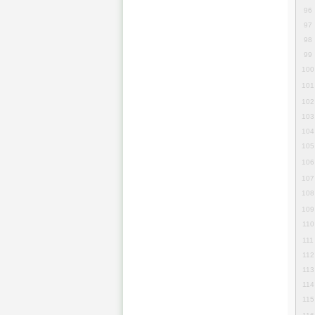
96
97
98
99
100
101
102
103
104
105
106
107
108
109
110
111
112
113
114
115