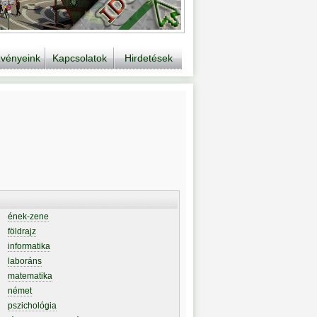
vényeink
Kapcsolatok
Hirdetések
ének-zene
földrajz
informatika
laboráns
matematika
német
pszichológia