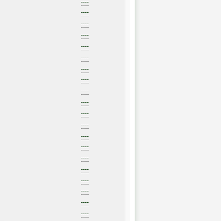
----
----
----
----
----
----
----
----
----
----
----
----
----
----
----
----
----
----
----
----