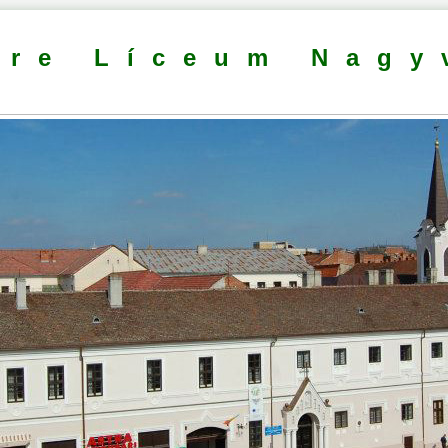
dre Líceum Nagy