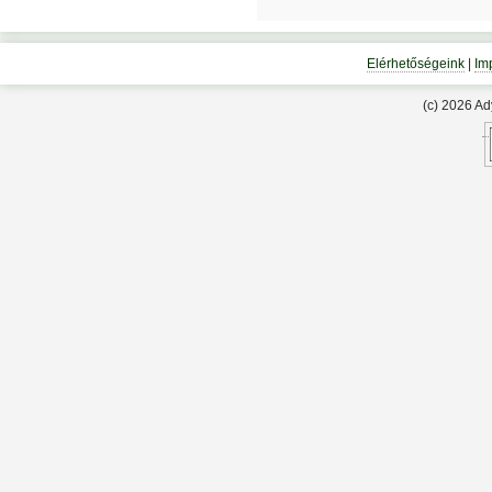
Elérhetőségeink
|
Im
(c) 2026 A