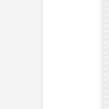
35
36
37
38
39
40
41
42
43
44
45
46
47
48
49
50
51
52
53
54