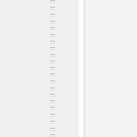
----
----
----
----
----
----
----
----
----
----
----
----
----
----
----
----
----
----
----
----
----