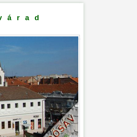
várad