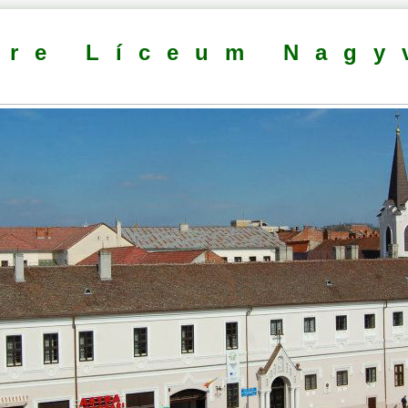
dre Líceum Nagy