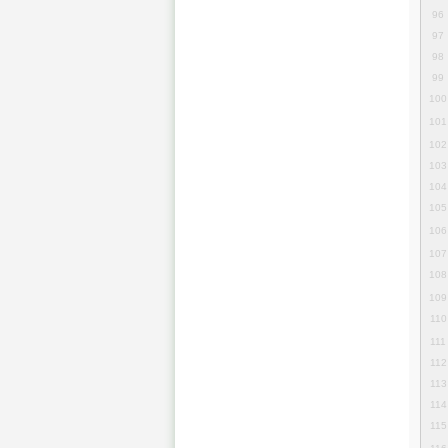
96
97
98
99
100
101
102
103
104
105
106
107
108
109
110
111
112
113
114
115