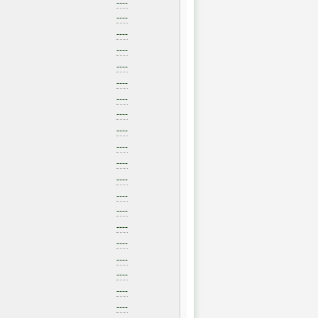
----
----
----
----
----
----
----
----
----
----
----
----
----
----
----
----
----
----
----
----