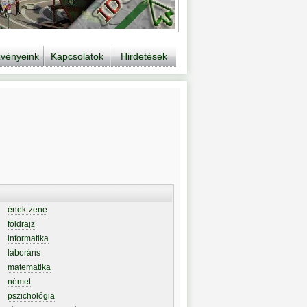
vényeink
Kapcsolatok
Hirdetések
ének-zene
földrajz
informatika
laboráns
matematika
német
pszichológia