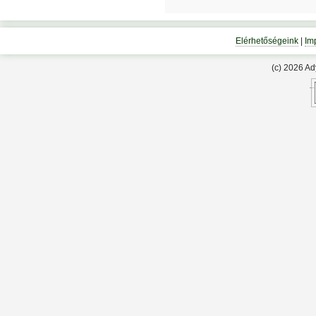
Elérhetőségeink
|
Im
(c) 2026 A