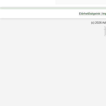
Elérhetőségeink
|
Im
(c) 2026 A