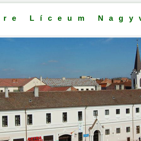
dre Líceum Nagy