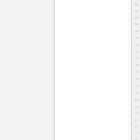
96
97
98
99
100
101
102
103
104
105
106
107
108
109
110
111
112
113
114
115