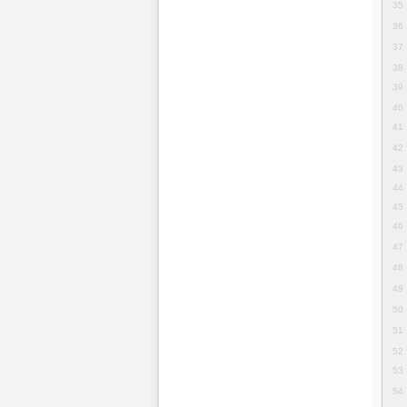
35
36
37
38
39
40
41
42
43
44
45
46
47
48
49
50
51
52
53
54