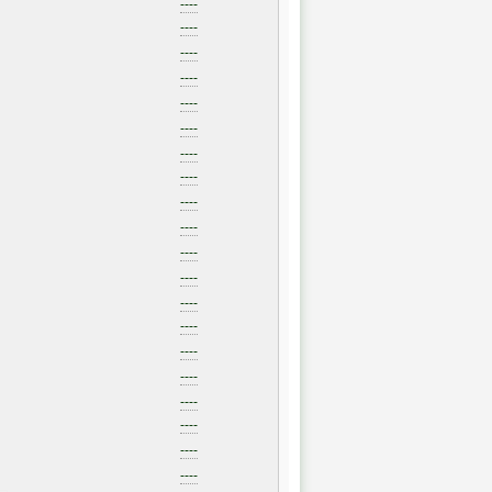
----
----
----
----
----
----
----
----
----
----
----
----
----
----
----
----
----
----
----
----