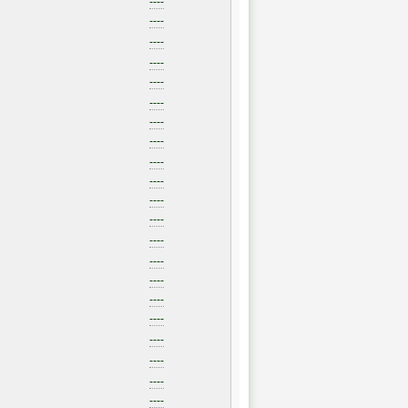
----
----
----
----
----
----
----
----
----
----
----
----
----
----
----
----
----
----
----
----
----