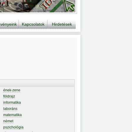
vényeink
Kapcsolatok
Hirdetések
ének-zene
földrajz
informatika
laboráns
matematika
német
pszichológia