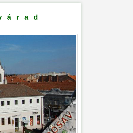
várad