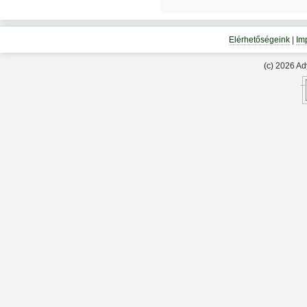
Elérhetőségeink
|
Im
(c) 2026 A