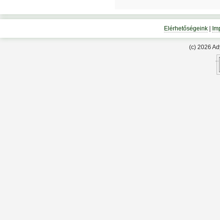
Elérhetőségeink
|
Im
(c) 2026 A