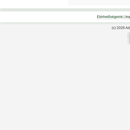
Elérhetőségeink
|
Im
(c) 2026 A