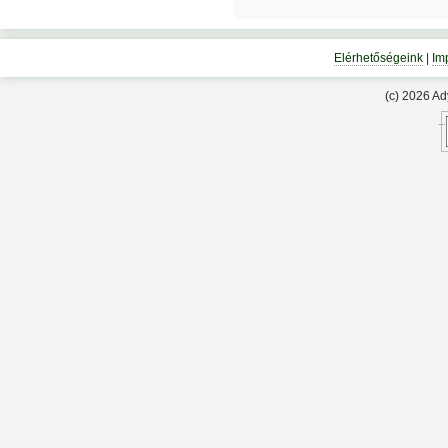
Elérhetőségeink
|
Im
(c) 2026 A