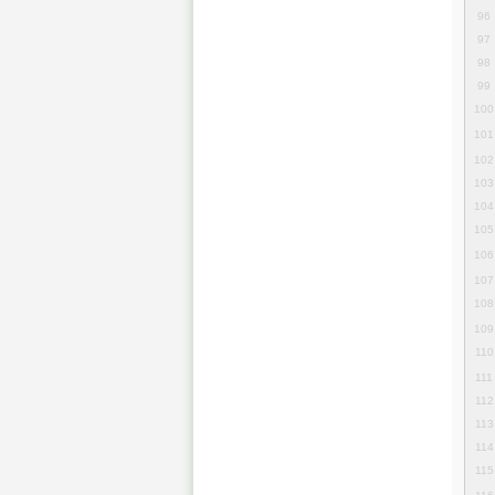
96
97
98
99
100
101
102
103
104
105
106
107
108
109
110
111
112
113
114
115