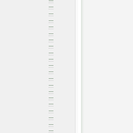
----
----
----
----
----
----
----
----
----
----
----
----
----
----
----
----
----
----
----
----
----