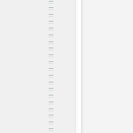
----
----
----
----
----
----
----
----
----
----
----
----
----
----
----
----
----
----
----
----