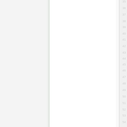
35
36
37
38
39
40
41
42
43
44
45
46
47
48
49
50
51
52
53
54