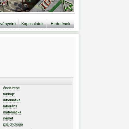
vényeink
Kapcsolatok
Hirdetések
ének-zene
földrajz
informatika
laboráns
matematika
német
pszichológia