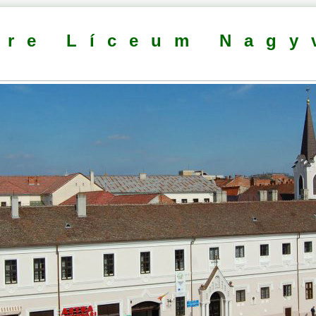
dre Líceum Nagy