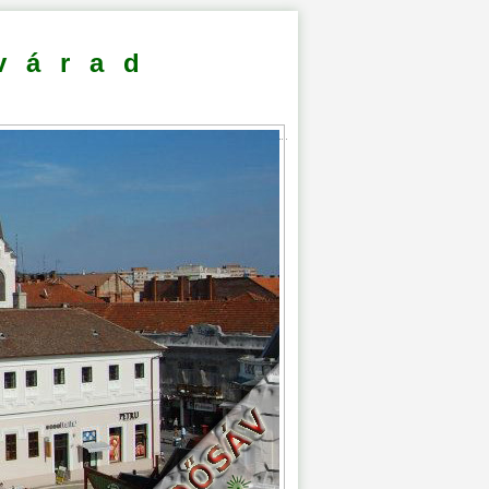
várad