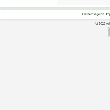
Elérhetőségeink
|
Im
(c) 2026 A