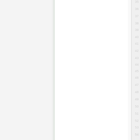
35
36
37
38
39
40
41
42
43
44
45
46
47
48
49
50
51
52
53
54