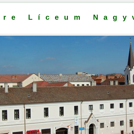
dre Líceum Nagy