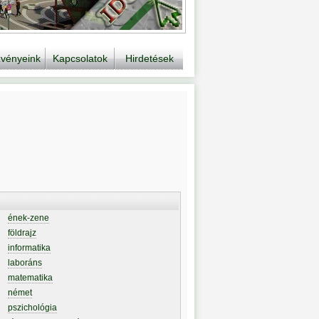
vényeink
Kapcsolatok
Hirdetések
ének-zene
földrajz
informatika
laboráns
matematika
német
pszichológia