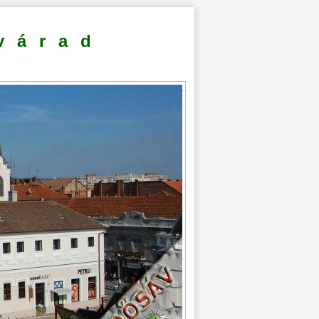
várad