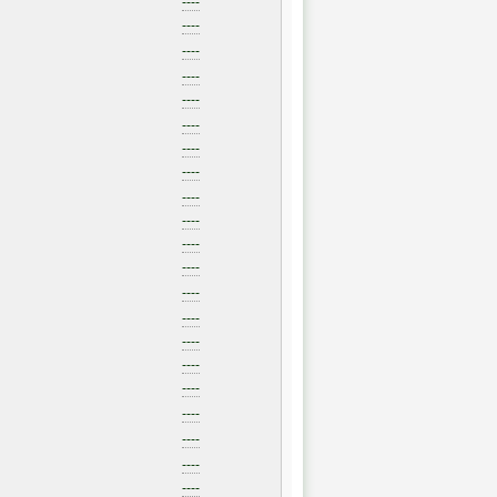
----
----
----
----
----
----
----
----
----
----
----
----
----
----
----
----
----
----
----
----
----