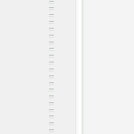
----
----
----
----
----
----
----
----
----
----
----
----
----
----
----
----
----
----
----
----