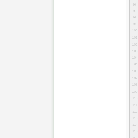
96
97
98
99
100
101
102
103
104
105
106
107
108
109
110
111
112
113
114
115