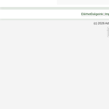
Elérhetőségeink
|
Im
(c) 2026 A