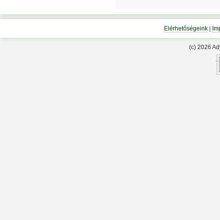
Elérhetőségeink
|
Im
(c) 2026 A