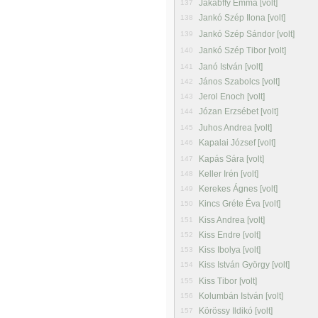
Jakabffy Emma [volt]
137
Jankó Szép Ilona [volt]
138
Jankó Szép Sándor [volt]
139
Jankó Szép Tibor [volt]
140
Janó István [volt]
141
János Szabolcs [volt]
142
Jerol Enoch [volt]
143
Józan Erzsébet [volt]
144
Juhos Andrea [volt]
145
Kapalai József [volt]
146
Kapás Sára [volt]
147
Keller Irén [volt]
148
Kerekes Ágnes [volt]
149
Kincs Gréte Éva [volt]
150
Kiss Andrea [volt]
151
Kiss Endre [volt]
152
Kiss Ibolya [volt]
153
Kiss István György [volt]
154
Kiss Tibor [volt]
155
Kolumbán István [volt]
156
Körössy Ildikó [volt]
157